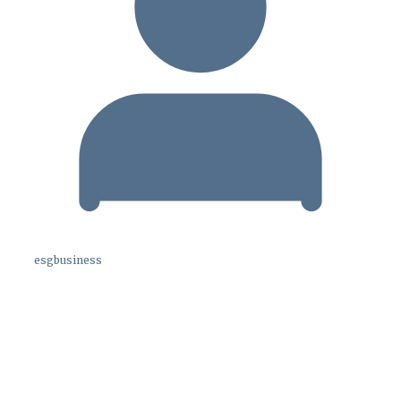
esgbusiness