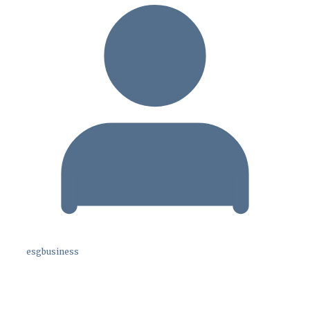
esgbusiness