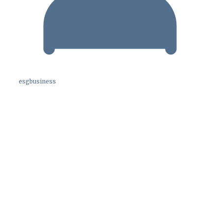
esgbusiness