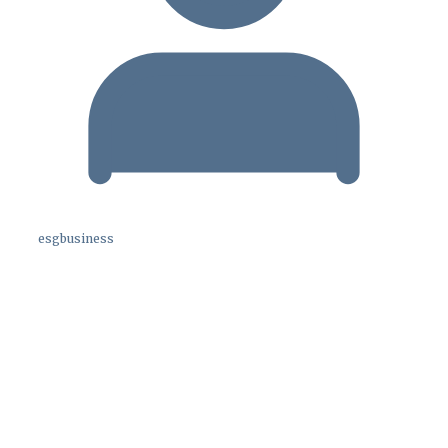
esgbusiness