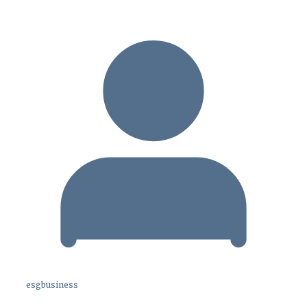
esgbusiness