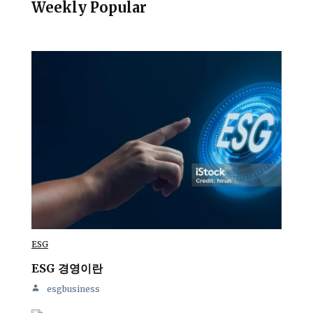
Weekly Popular
ESG
ESG 경영이란
esgbusiness