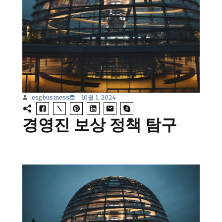
esgbusiness
10월 1, 2024
경영진 보상 정책 탐구