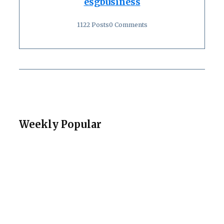
esgbusiness
1122 Posts
0 Comments
Weekly Popular