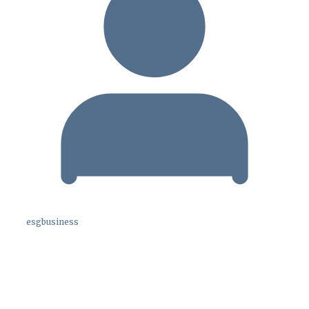
esgbusiness