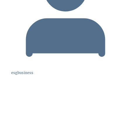
esgbusiness