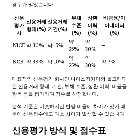
경우가 많았습니다.
신용
부채
상환
비금융/마
신용거래
신용거래
평가
수준
이력
이데이터
형태(%)
기간(%)
사
(%)
(%)
(%)
약
약
NICE
약 30%
약 15%
–
25%
30%
약
약
KCB
약 38%
약 10%
약 7%
25%
20%
대표적인 신용평가 회사인 나이스지키미와 올크레딧
은 신용거래 형태, 기간, 부채 수준, 상환 이력, 비금융
항목 등을 평가하여 점수를 산정합니다.
분석 기준은 비슷하지만 반영 비율에 차이가 있기 때
문에 신용점수에도 다소 차이가 발생할 수 있습니다.
신용평가 방식 및 점수표