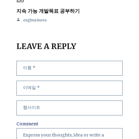
ESG
지속 가능 개발목표 공부하기
esgbusiness
LEAVE A REPLY
이
이
웹
름
메
사
일
이
트
Comment