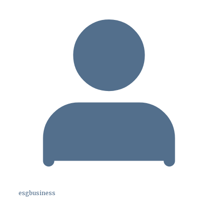
esgbusiness