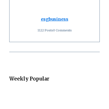
esgbusiness
1122 Posts
0 Comments
Weekly Popular