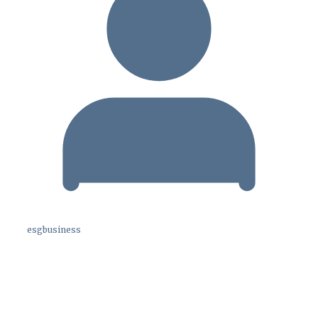
esgbusiness