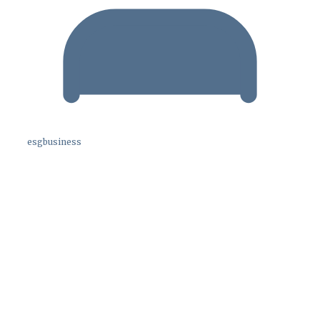
esgbusiness