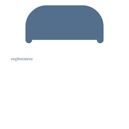
esgbusiness