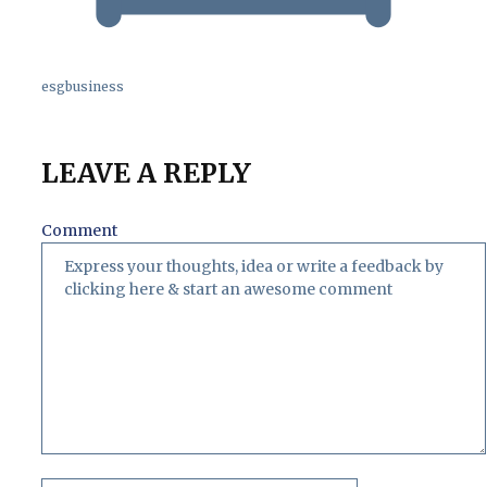
esgbusiness
LEAVE A REPLY
Comment
이
이