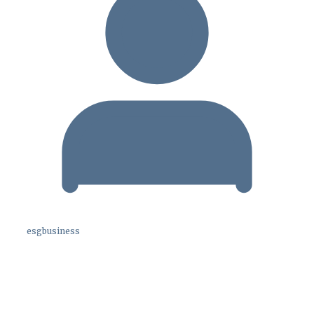
esgbusiness