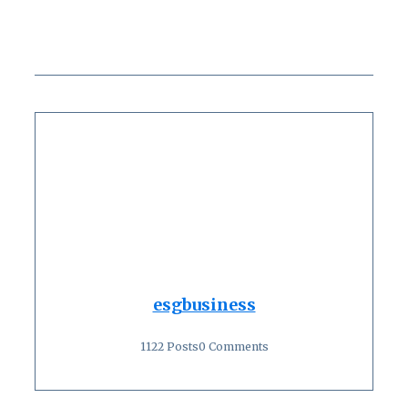
esgbusiness
1122 Posts
0 Comments