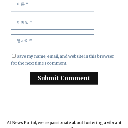
름
메
일
웹
사
이
트
Save my name, email, and website in this browser
for the next time I comment.
At News Portal, we're passionate about fostering a vibrant