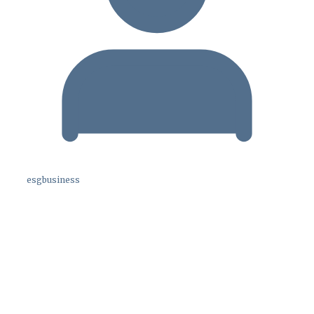
esgbusiness