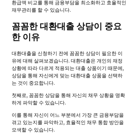
환급액 비교를 통해 금융부담을 최소화하고 효율적인
재무관리를 할 수 있습니다.
꼼꼼한 대환대출 상담이 중요
한 이유
대환대출을 신청하기 전에 꼼꼼한 상담이 필요한 이
유에 대해 살펴보겠습니다. 대환대출은 개인의 재정
상황에 따라 다르게 적용되는 대출 상품이기 때문에,
상담을 통해 자신에게 맞는 대환대출 상품을 선택하
는 것이 중요합니다.
첫째로, 꼼꼼한 상담을 통해 자신의 채무 상황을 명확
하게 파악할 수 있습니다.
이를 통해 자신이 어느 부분에서 가장 큰 금융부담을
겪고 있는지를 파악하고, 효율적인 채무 통합 방안을
모색할 수 있습니다.