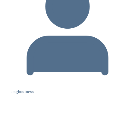
esgbusiness