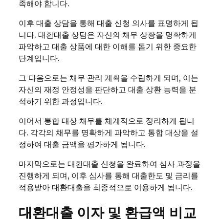
족해야 합니다.
이후 대출 상담을 통해 대출 신청 의사를 표명하게 됩
니다. 대환대출 상담은 자신의 채무 상황을 명확하게
파악하고 대출 상품에 대한 이해를 돕기 위한 중요한
단계입니다.
그 다음으로는 채무 관리 계획을 수립하게 되며, 이는
자신의 재정 안정성을 판단하고 대출 상환 능력을 분
석하기 위한 과정입니다.
이어서 통합 대상 채무를 체계적으로 정리하게 됩니
다. 각각의 채무를 명확하게 파악하고 통합 대상을 설
정하여 대출 금액을 평가하게 됩니다.
마지막으로는 대환대출 신청을 완료하여 심사 과정을
진행하게 되며, 이후 심사를 통해 대출한도 및 금리를
적용받아 대환대출을 최종적으로 이용하게 됩니다.
대환대출 이자 및 환급액 비교