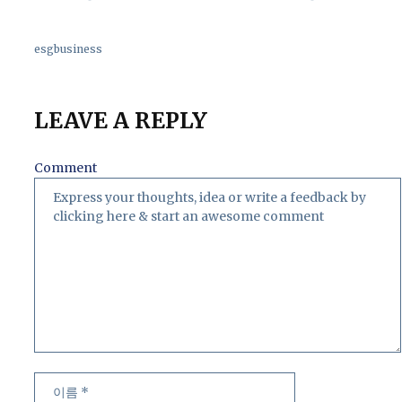
esgbusiness
LEAVE A REPLY
Comment
이
이
름
메