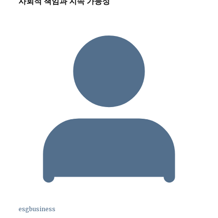
사회적 책임과 지속 가능성
esgbusiness