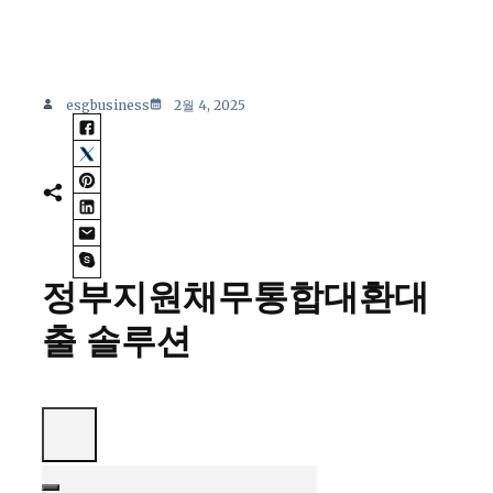
esgbusiness
2월 4, 2025
정부지원채무통합대환대
출 솔루션