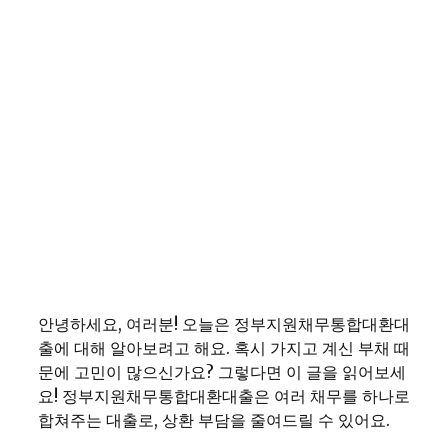
안녕하세요, 여러분! 오늘은 정부지원채무통합대환대
출에 대해 알아보려고 해요. 혹시 가지고 계신 부채 때
문에 고민이 많으신가요? 그렇다면 이 글을 읽어보세
요! 정부지원채무통합대환대출은 여러 채무를 하나로
합쳐주는 대출로, 상환 부담을 줄여드릴 수 있어요.