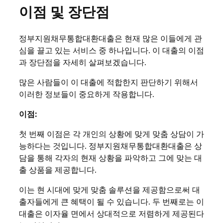
이점 및 장단점
정부지원채무통합대환대출은 현재 많은 이들에게 관
심을 끌고 있는 서비스 중 하나입니다. 이 대출의 이점
과 장단점을 자세히 살펴보겠습니다.
많은 사람들이 이 대출에 적합한지 판단하기 위해서
이러한 정보들이 중요하게 작용합니다.
이점:
첫 번째 이점은 각 개인의 상황에 맞게 맞춤 상담이 가
능하다는 것입니다. 정부지원채무통합대환대출은 상
담을 통해 각자의 현재 상황을 파악하고 그에 맞는 대
출 상품을 제공합니다.
이는 현 시대에 맞게 맞춤 솔루션을 제공함으로써 대
출자들에게 큰 혜택이 될 수 있습니다. 두 번째로는 이
대출은 이자율 면에서 상대적으로 저렴하게 제공된다