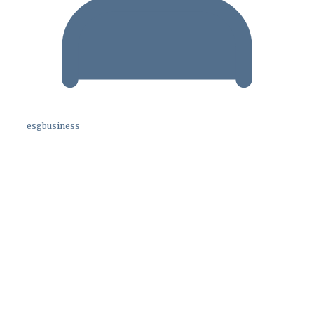
esgbusiness