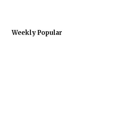
Weekly Popular