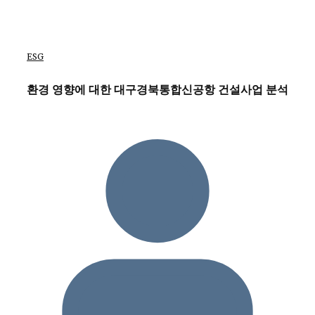
ESG
환경 영향에 대한 대구경북통합신공항 건설사업 분석