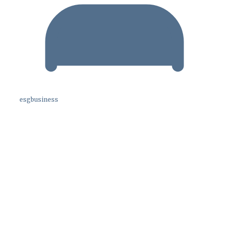
esgbusiness