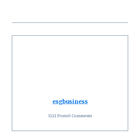
esgbusiness
1122 Posts
0 Comments