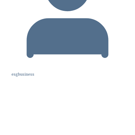
esgbusiness