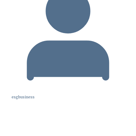
esgbusiness