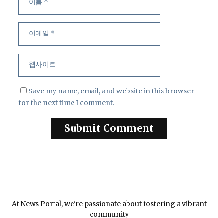
일
웹
사
이
트
Save my name, email, and website in this browser
for the next time I comment.
At News Portal, we're passionate about fostering a vibrant
community