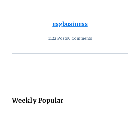
esgbusiness
1122 Posts
0 Comments
Weekly Popular