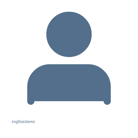
esgbusiness