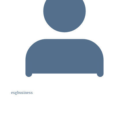
esgbusiness