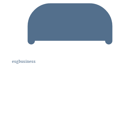
esgbusiness