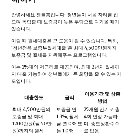
안녕하세요 젠틀홍입니다. 청년들이 처음 자리를 잡
으며 독립할 때 보증금이 높은 부담으로 다가올 때가
있습니다.
이럴 때 월세대출은 큰 도움이 될 수 있습니다. 특히,
‘청년전용 보증부월세대출’은 최대 4,500만원까지
보증금 및 월세를 지원해주는 프로그램입니다.
이는 1%대의 저금리로 제공되며, 최대 2년치 월세까
지 대출 가능하여 청년들에게 큰 희망을 줄 수 있는 제
도입니다.
이용기간 및 상환
대출한도
금리
방법
최대 4,500만원의
보증금 연
25개월 만기로 총
보증금 및 최대
1.3%, 월세
4회 연장 가능하
1200만원(월 50만
금 연 0% 또
며, 중도상환수수
원)까지의 월세
는 1.0%
료 없음