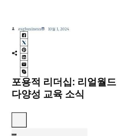
esgbusiness
10월 1, 2024
포용적 리더십: 리얼월드
다양성 교육 소식