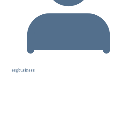
esgbusiness