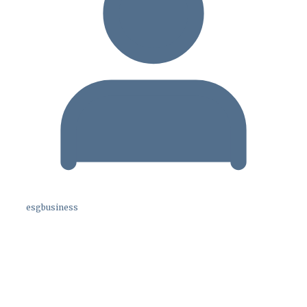
esgbusiness