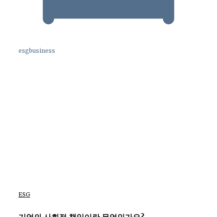
esgbusiness
ESG