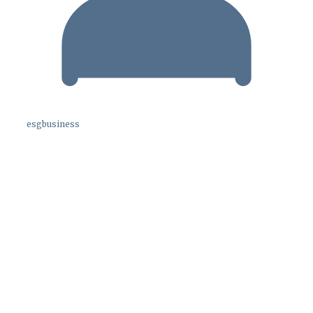
esgbusiness