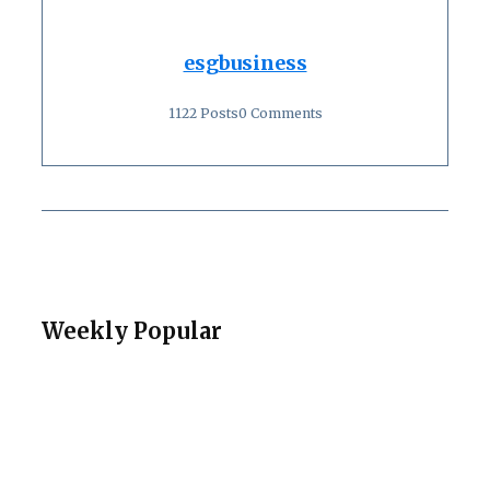
esgbusiness
1122 Posts
0 Comments
Weekly Popular