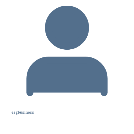
esgbusiness