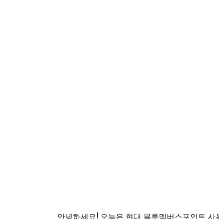
안녕하세요! 오늘은 현대 블루멤버스포인트 사용