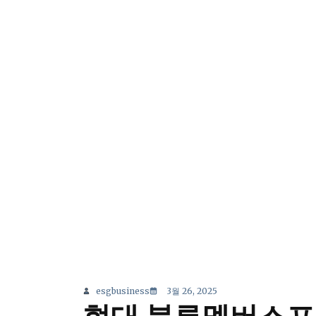
esgbusiness
3월 26, 2025