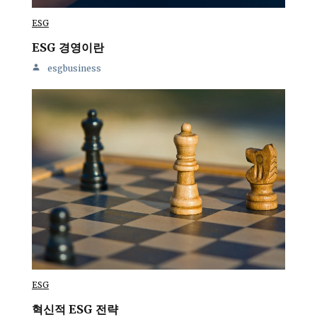
ESG
ESG 경영이란
esgbusiness
ESG
혁신적 ESG 전략