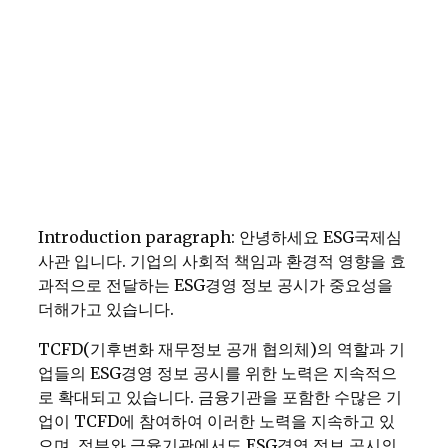
Introduction paragraph: 안녕하세요 ESG국제심
사관 입니다. 기업의 사회적 책임과 환경적 영향을 효
과적으로 전달하는 ESG경영 정보 공시가 중요성을
더해가고 있습니다.
TCFD(기후변화 재무정보 공개 협의체)의 역할과 기
업들의 ESG경영 정보 공시를 위한 노력은 지속적으
로 확대되고 있습니다. 금융기관을 포함한 수많은 기
업이 TCFD에 참여하여 이러한 노력을 지속하고 있
으며, 정부와 금융기관에서도 ESG경영 정보 공시의