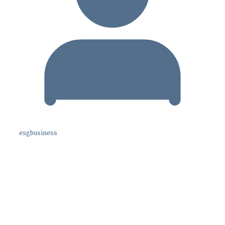
esgbusiness