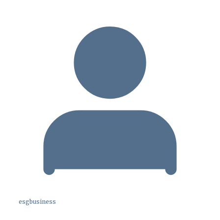
esgbusiness