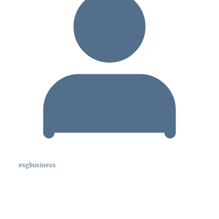
esgbusiness