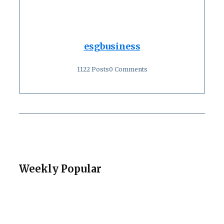
esgbusiness
1122 Posts
0 Comments
Weekly Popular