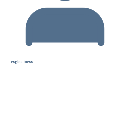
esgbusiness