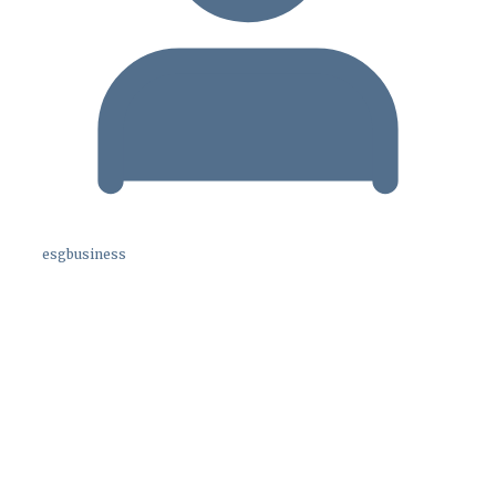
esgbusiness