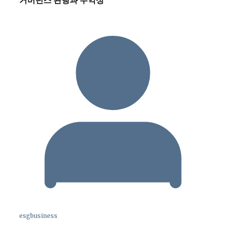
거버넌스 관행과 수익성
esgbusiness