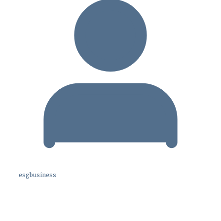
esgbusiness