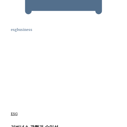
esgbusiness
ESG