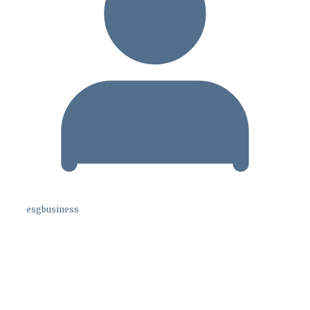
esgbusiness