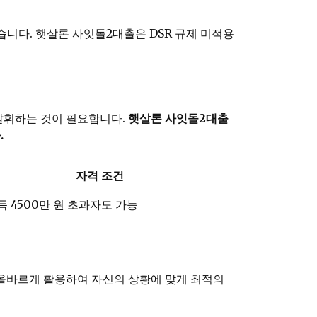
습니다. 햇살론 사잇돌2대출은 DSR 규제 미적용
발휘하는 것이 필요합니다.
햇살론 사잇돌2대출
.
자격 조건
득 4500만 원 초과자도 가능
 올바르게 활용하여 자신의 상황에 맞게 최적의