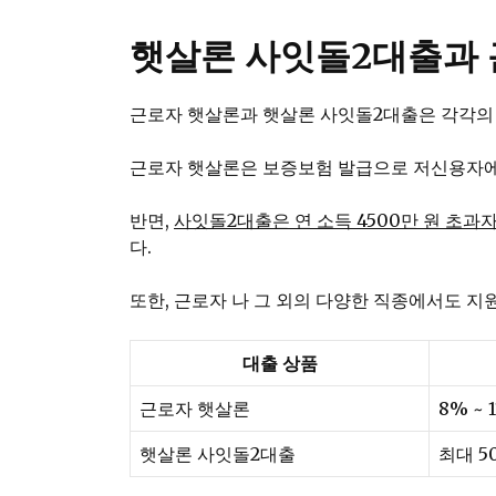
햇살론 사잇돌2대출과 
근로자 햇살론과 햇살론 사잇돌2대출은 각각의
근로자 햇살론은 보증보험 발급으로 저신용자에게
반면,
사잇돌2대출은 연 소득 4500만 원 초
다.
또한, 근로자 나 그 외의 다양한 직종에서도 지
대출 상품
근로자 햇살론
8% ~
햇살론 사잇돌2대출
최대 5