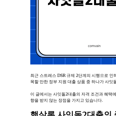
최근 스트레스 DSR 규제 2단계의 시행으로 인
목할 만한 정부 지원 대출 상품 중 하나가 사잇
이 글에서는 사잇돌2대출의 자격 조건과 혜택에
향을 받지 않는 장점을 가지고 있습니다.
햇살론 사잇돌2대출의