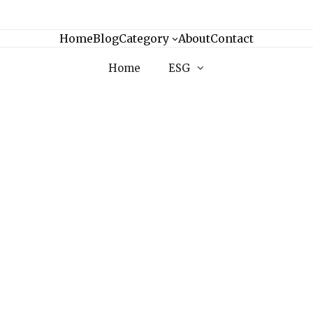
Home
Blog
Category
About
Contact
Home
ESG