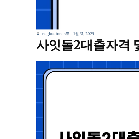
esgbusiness
1월 31, 2025
사잇돌2대출자격 및