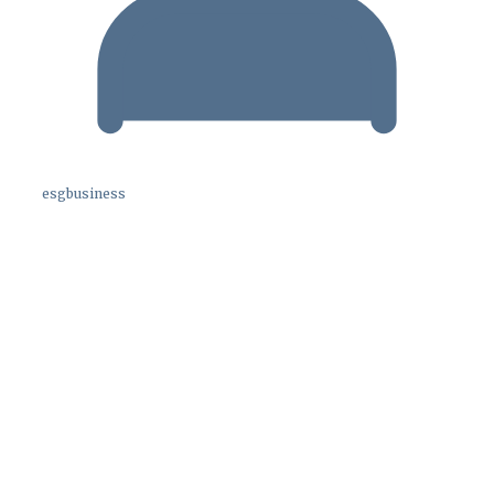
esgbusiness