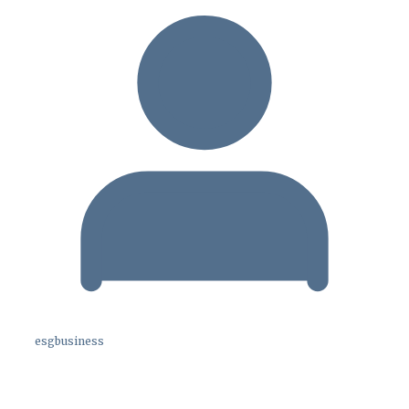
esgbusiness