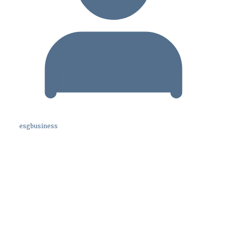
esgbusiness