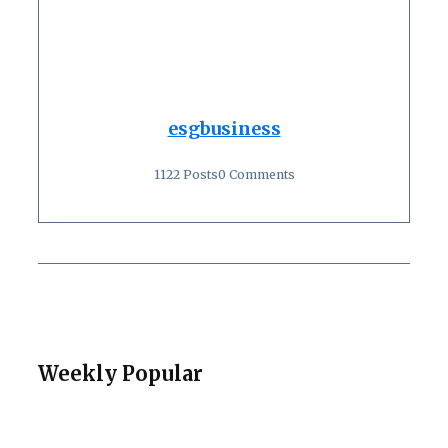
esgbusiness
1122 Posts
0 Comments
Weekly Popular