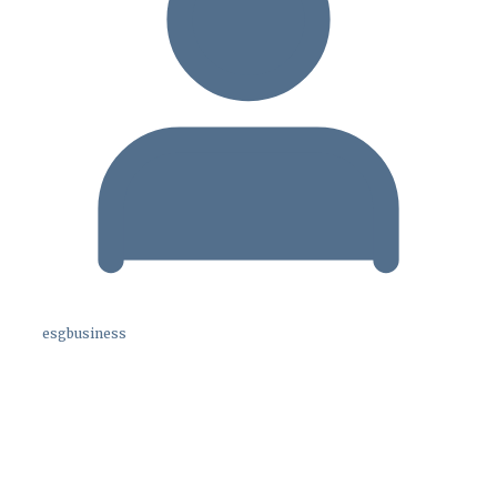
esgbusiness