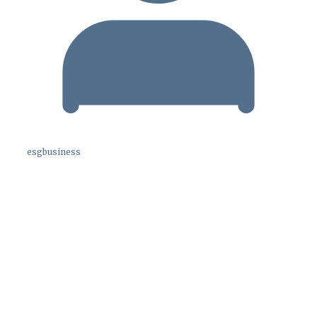
esgbusiness