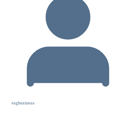
esgbusiness