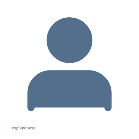
esgbusiness