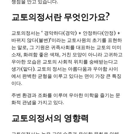
쟁점을 안고 있습니다.
교토의정서란 무엇인가요?
교토의정서는 ‘ 경악하다(경악) + 안정하다(안정) +
바뀌지 않다(불변)’이라는 교토사원의 초기를 표현하
는 말로, 그 기원은 귀족사회를 대표하는 교토의 미미
소재, 화려함 좋은 색채, 거친 모양이 아니라 고귀하고
우아한 모습은 교토의 사회적 위치를 숭배받는다고
생가(맡다). 교토의 정서는 아름다움과 우아함 사이
에서 완벽한 균형을 이루고 있다는 면이 가장 큰 특징
이다.
주변 환경과 조화를 이루며 우아한 미학을 즐기는 문
화적 관념을 가지고 있다.
교토의정서의 영향력
교토의정서는 높은 교양 수준과 우아한 문화로 인해