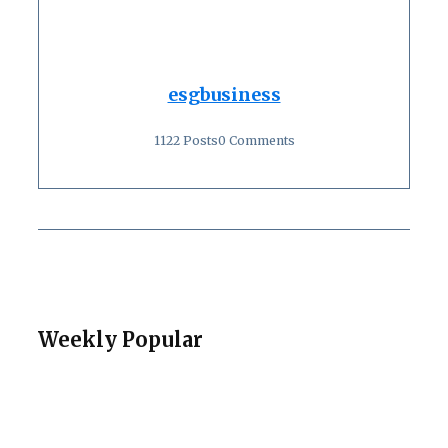
esgbusiness
1122 Posts
0 Comments
Weekly Popular