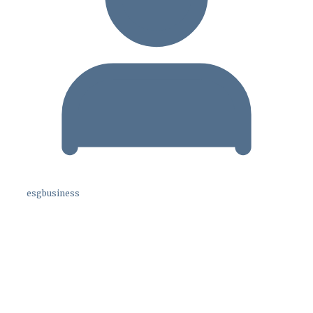
esgbusiness