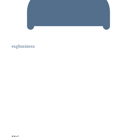
esgbusiness