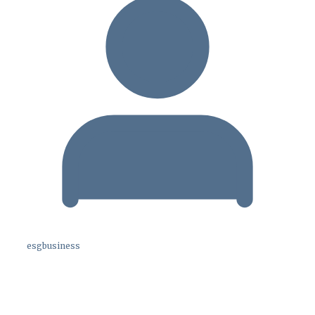
esgbusiness