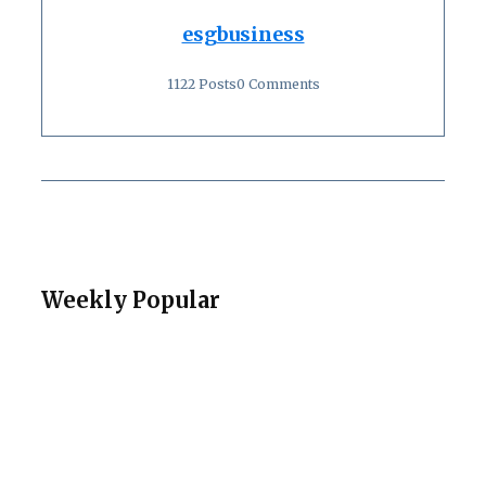
esgbusiness
1122 Posts
0 Comments
Weekly Popular