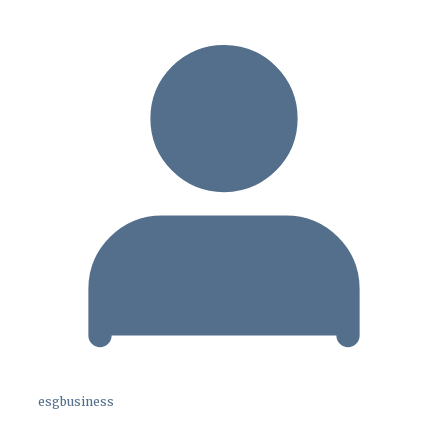
esgbusiness