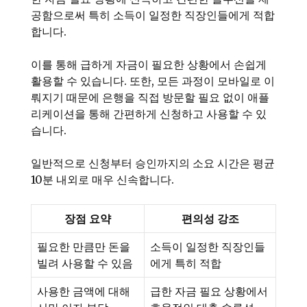
공함으로써 특히 소득이 일정한 직장인들에게 적합
합니다.
이를 통해 급하게 자금이 필요한 상황에서 손쉽게
활용할 수 있습니다. 또한, 모든 과정이 모바일로 이
뤄지기 때문에 은행을 직접 방문할 필요 없이 애플
리케이션을 통해 간편하게 신청하고 사용할 수 있
습니다.
일반적으로 신청부터 승인까지의 소요 시간은 평균
10분 내외로 매우 신속합니다.
장점 요약
편의성 강조
필요한 만큼만 돈을
소득이 일정한 직장인들
빌려 사용할 수 있음
에게 특히 적합
사용한 금액에 대해
급한 자금 필요 상황에서