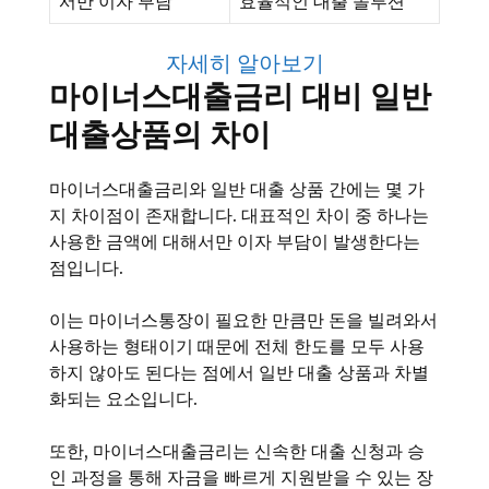
서만 이자 부담
효율적인 대출 솔루션
자세히 알아보기
마이너스대출금리 대비 일반
대출상품의 차이
마이너스대출금리와 일반 대출 상품 간에는 몇 가
지 차이점이 존재합니다. 대표적인 차이 중 하나는
사용한 금액에 대해서만 이자 부담이 발생한다는
점입니다.
이는 마이너스통장이 필요한 만큼만 돈을 빌려와서
사용하는 형태이기 때문에 전체 한도를 모두 사용
하지 않아도 된다는 점에서 일반 대출 상품과 차별
화되는 요소입니다.
또한, 마이너스대출금리는 신속한 대출 신청과 승
인 과정을 통해 자금을 빠르게 지원받을 수 있는 장