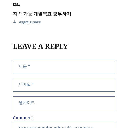
ESG
지속 가능 개발목표 공부하기
esgbusiness
LEAVE A REPLY
Comment