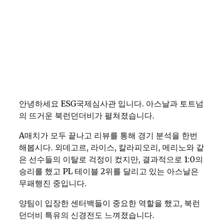
안녕하세요 ESG국제심사관 입니다. 아스날과 토트넘
의 뜨거운 북런던더비가 펼쳐졌습니다.
A매치가 모두 끝나고 리뷰를 통해 경기 분석을 한번
해봅시다. 외데고르, 라이스, 칼라피오리, 메리노와 같
은 선수들의 이탈로 걱정이 컸지만, 결과적으로 1:0의
승리를 했고 PL 테이블 2위를 달리고 있는 아스날은
무패행진 중입니다.
양팀이 입장한 센터백들이 중요한 역할을 했고, 북런
던더비 특유의 신경전도 느껴졌습니다.