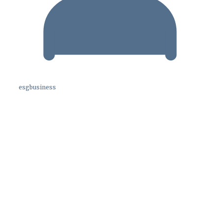
esgbusiness