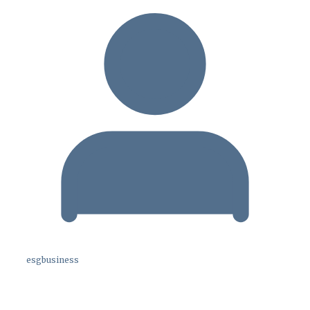
esgbusiness