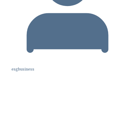
esgbusiness