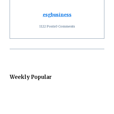
esgbusiness
1122 Posts
0 Comments
Weekly Popular