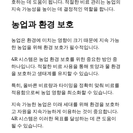
호하는 데 도움이 됩니다. 적절한 비료 관리는 농업의
지속 가능성을 높이는 데 결정적인 역할을 합니다.
농업과 환경 보호
농업은 환경에 미치는 영향이 크기 때문에 지속 가능
한 농업을 위해 환경 보호가 필수적입니다.
4R 시스템은 농업 환경 보호를 위한 중요한 방안 중
하나입니다. 적절한 비료 사용을 통해 토양과 물 환경
을 보호하고 생태계를 유지할 수 있습니다.
특히, 올바른 비료량과 타이밍을 정확히 맞춰 비료를
적용함으로써 농업 영향을 최소화할 수 있습니다.
지속 가능한 농업은 미래 세대를 위해 환경을 보호하
고 자원을 지속가능하게 이용하는 것이 중요합니다.
4R 시스템은 이러한 목표를 달성하는 데 큰 도움이
될 수 있습니다.