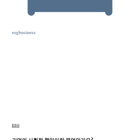
esgbusiness
ESG