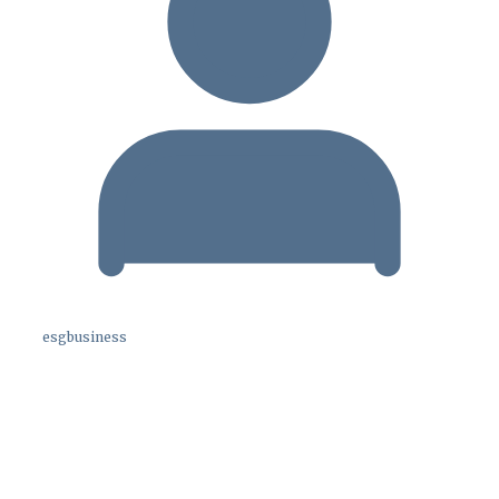
esgbusiness