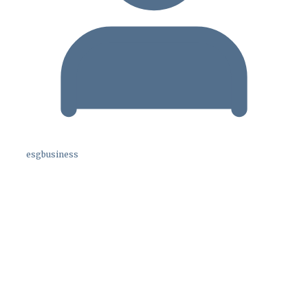
esgbusiness