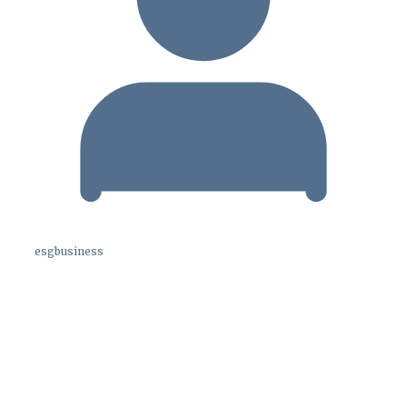
esgbusiness