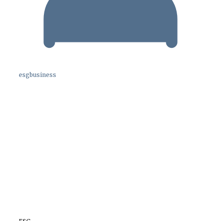
esgbusiness