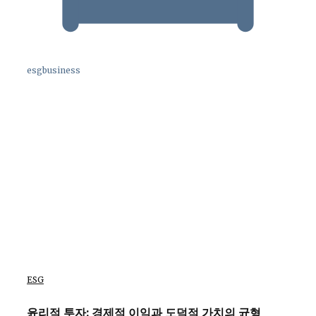
esgbusiness
ESG
윤리적 투자: 경제적 이익과 도덕적 가치의 균형