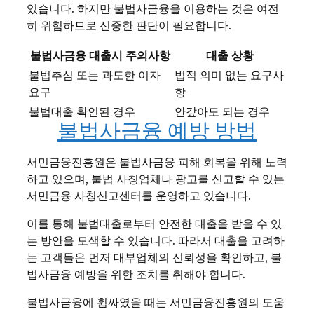
있습니다. 하지만 불법사금융을 이용하는 것은 여전
히 위험하므로 신중한 판단이 필요합니다.
불법사금융 대출시 주의사항
대출 상황
불법추심 또는 과도한 이자
법적 의미 없는 요구사
요구
항
불법대출 확인된 경우
안갚아도 되는 경우
불법사금융 예방 방법
서민금융진흥원은 불법사금융 피해 회복을 위해 노력
하고 있으며, 불법 사칭업체나 광고를 신고할 수 있는
서민금융 사칭신고센터를 운영하고 있습니다.
이를 통해 불법대출로부터 안전한 대출을 받을 수 있
는 방안을 모색할 수 있습니다. 따라서 대출을 고려하
는 고객들은 먼저 대부업체의 신뢰성을 확인하고, 불
법사금융 예방을 위한 조치를 취해야 합니다.
불법사금융에 휩싸였을 때는 서민금융진흥원의 도움