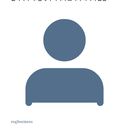
esgbusiness