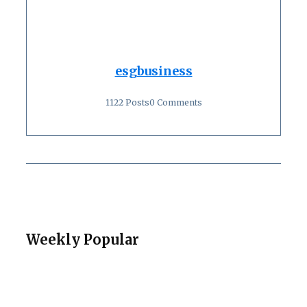
esgbusiness
1122 Posts
0 Comments
Weekly Popular