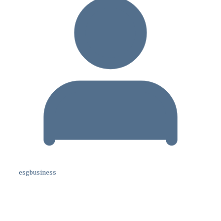
esgbusiness