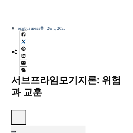
esgbusiness
2월 5, 2025
서브프라임모기지론: 위험
과 교훈