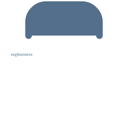
esgbusiness