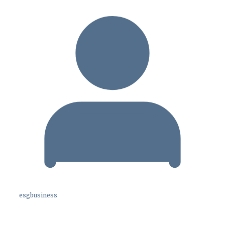
esgbusiness