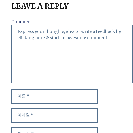
LEAVE A REPLY
Comment
이
이
름
메
일
웹
사
이
트