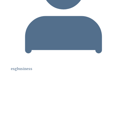
esgbusiness