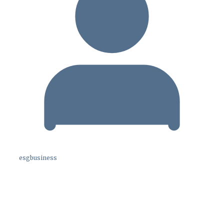
esgbusiness