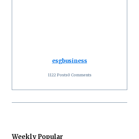
esgbusiness
1122 Posts
0 Comments
Weekly Popular