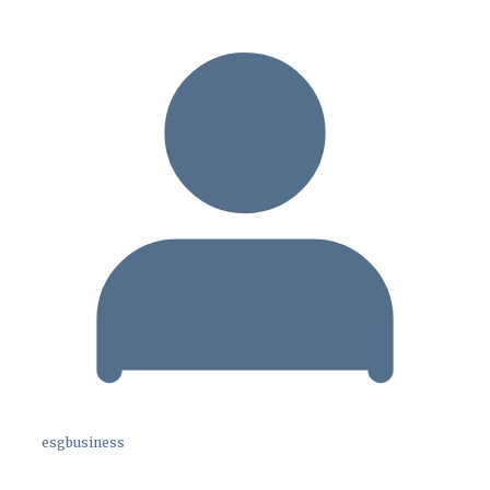
esgbusiness