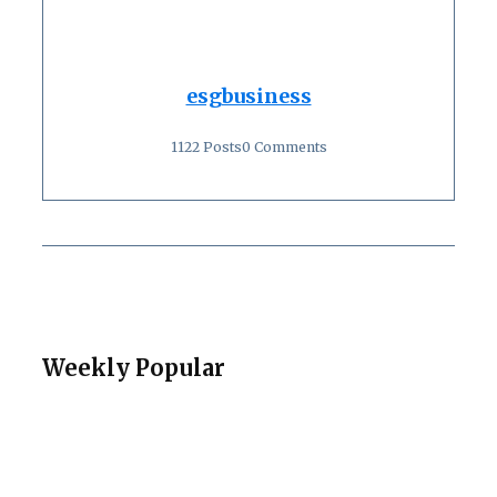
esgbusiness
1122 Posts
0 Comments
Weekly Popular