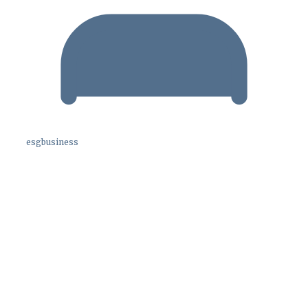
esgbusiness