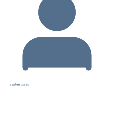
esgbusiness