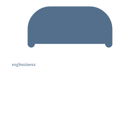
esgbusiness