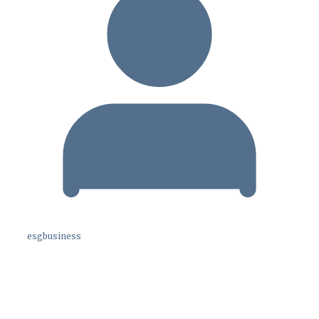
esgbusiness