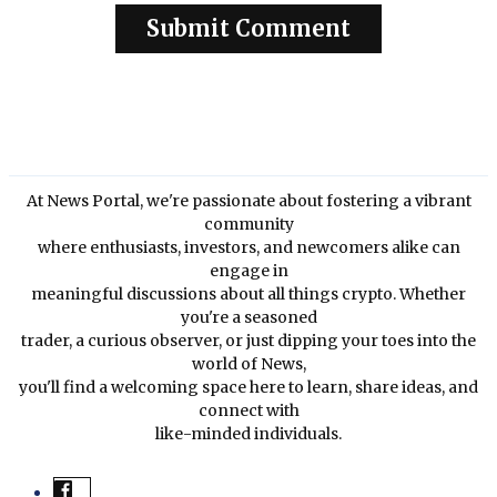
At News Portal, we're passionate about fostering a vibrant
community
where enthusiasts, investors, and newcomers alike can
engage in
meaningful discussions about all things crypto. Whether
you're a seasoned
trader, a curious observer, or just dipping your toes into the
world of News,
you'll find a welcoming space here to learn, share ideas, and
connect with
like-minded individuals.