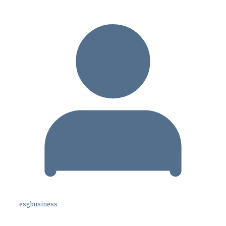
esgbusiness