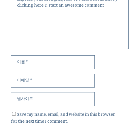
이
이
름
메
일
웹
사
이
트
Save my name, email, and website in this browser
for the next time I comment.