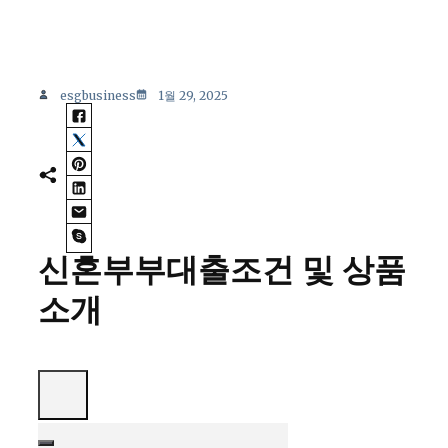
esgbusiness
1월 29, 2025
신혼부부대출조건 및 상품
소개