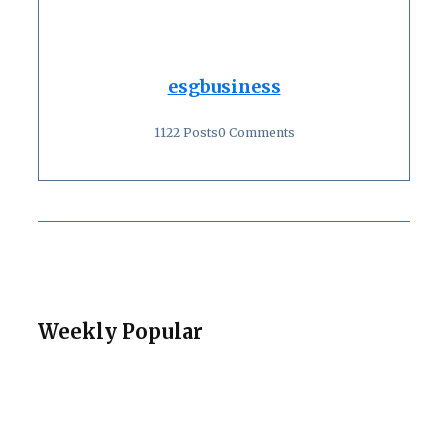
esgbusiness
1122 Posts
0 Comments
Weekly Popular