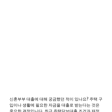
신혼부부 대출에 대해 궁금했던 적이 있나요? 주택 구
입이나 생활에 필요한 자금을 대출로 받는다는 것은
중요한 결정입니다. 최근 주택담보대출 조건과 재정