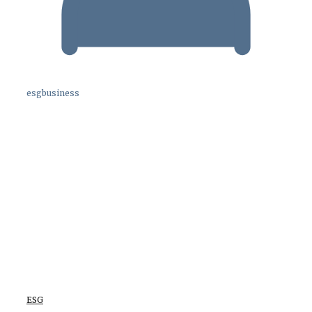
esgbusiness
ESG