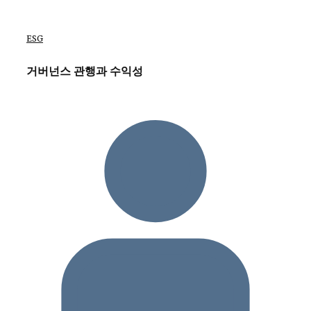
ESG
거버넌스 관행과 수익성