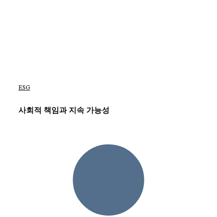
ESG
사회적 책임과 지속 가능성