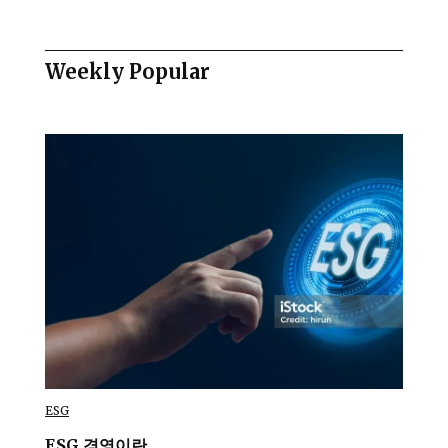
Weekly Popular
ESG
ESG 경영이란