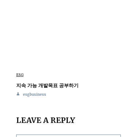
ESG
지속 가능 개발목표 공부하기
esgbusiness
LEAVE A REPLY
이
이
웹