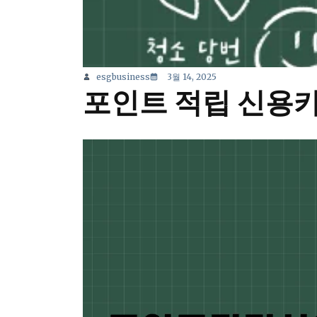
esgbusiness
3월 14, 2025
포인트 적립 신용