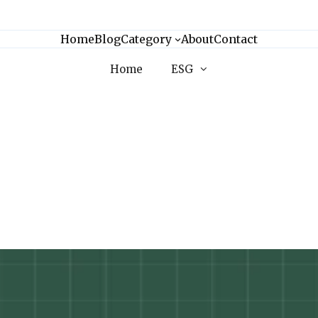
Home
Blog
Category
About
Contact
Home
ESG