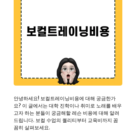
안녕하세요! 보컬트레이닝비용에 대해 궁금한가
요? 이 글에서는 대학 진학이나 취미로 노래를 배우
고자 하는 분들이 궁금해할 레슨 비용에 대해 알려
드립니다. 보컬 수업의 퀄리티부터 교육비까지 꼼
꼼히 살펴보세요.