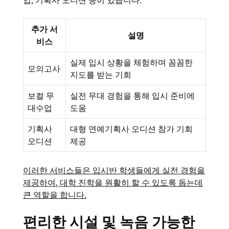
업, 기획사 오디션 등이 있습니다.
추가 서
설명
비스
실제 입시 상황을 체험하며 꼼꼼한
모의고사
지도를 받는 기회
보컬 무
실전 무대 경험을 통해 입시 준비에
대수업
도움
기획사
대형 연예기획사 오디션 참가 기회
오디션
제공
이러한 서비스들은 입시반 학생들에게 실전 경험을
제공하여, 대학 진학을 원활히 할 수 있도록 돕는데
큰 역할을 합니다.
편리한 시설 및 녹음 가능한