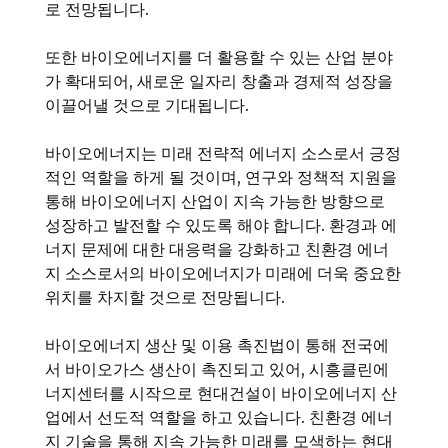
로 전망됩니다.
또한 바이오에너지를 더 활용할 수 있는 산업 분야
가 확대되어, 새로운 일자리 창출과 경제적 성장을
이끌어낼 것으로 기대됩니다.
바이오에너지는 미래 전략적 에너지 소스로서 긍정
적인 역할을 하게 될 것이며, 연구와 정책적 지원을
통해 바이오에너지 산업이 지속 가능한 방향으로
성장하고 발전할 수 있도록 해야 합니다. 환경과 에
너지 문제에 대한 대응력을 강화하고 친환경 에너
지 소스로서의 바이오에너지가 미래에 더욱 중요한
위치를 차지할 것으로 전망됩니다.
바이오에너지 생산 및 이용 촉진법이 통해 전국에
서 바이오가스 생산이 촉진되고 있어, 시흥클린에
너지센터를 시작으로 현대건설이 바이오에너지 산
업에서 선도적 역할을 하고 있습니다. 친환경 에너
지 기술을 통해 지속 가능한 미래를 모색하는 현대