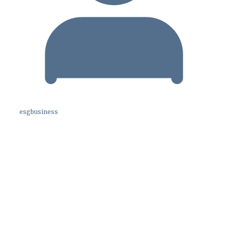
esgbusiness