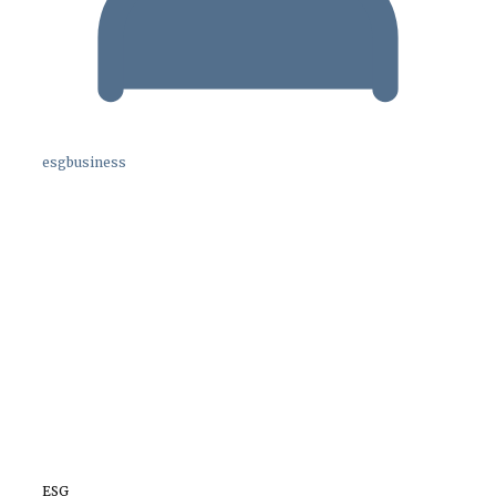
esgbusiness
ESG