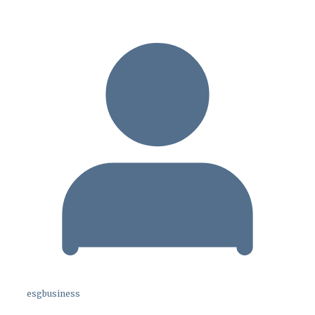
esgbusiness