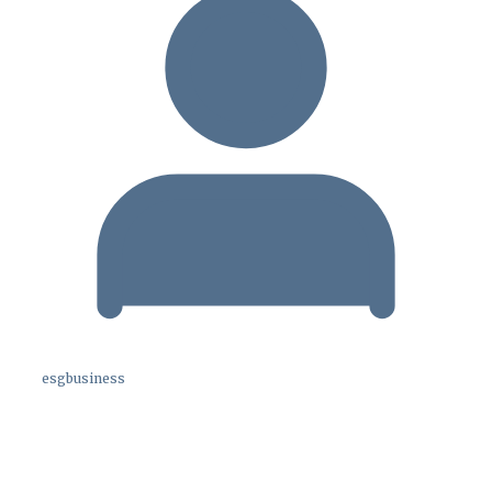
esgbusiness