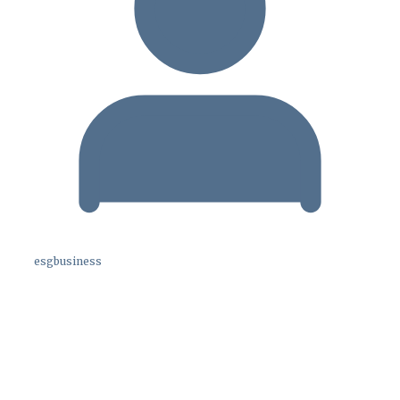
esgbusiness