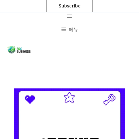
Subscribe
메뉴