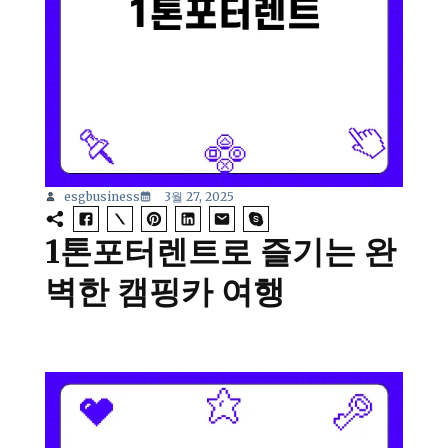
esgbusiness
3월 27, 2025
1톤포터렌트로 즐기는 완
벽한 캠핑카 여행