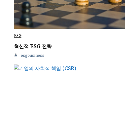
ESG
혁신적 ESG 전략
esgbusiness