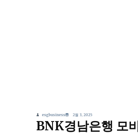
esgbusiness
2월 3, 2025
BNK경남은행 모