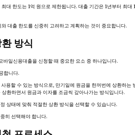
 최대 한도는 1억 원으로 제한됩니다. 대출 기간은 1년부터 최대 
금리와 대출 한도를 신중히 고려하고 계획하는 것이 중요합니다.
환 방식
K모바일신용대출을 신청할 때 중요한 요소 중 하나입니다.
공합니다.
 사용할 수 있는 방식으로, 만기일에 원금을 한꺼번에 상환하는
액을 상환하면서 원금과 이자를 조금씩 갚아나가는 방식입니다.
정 상태에 맞춰 적절한 상환 방식을 선택할 수 있습니다.
신중히 선택해야 합니다.
신청 프로세스