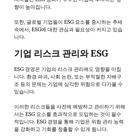
향이 높아집니다.
또한, 글로벌 기업들이 ESG 요소를 중시하는 추세
속에서, ESG에 대한 관심과 필요성이 커지고 있습
니다.
기업 리스크 관리와 ESG
ESG 경영은 기업의 리스크 관리에도 영향을 미칩
니다. 환경 파괴, 사회 논란, 또는 부적절한 지배구
조 등의 문제는 기업에 심각한 위험으로 다가올 수
있습니다.
이러한 리스크들을 사전에 예방하고 관리하기 위해
서는 ESG 요소를 효과적으로 도입하는 것이 필수
적입니다. ESG 경영을 통해 기업은 위험 관리 능력
을 강화하고 기회를 창출할 수 있게 됩니다.