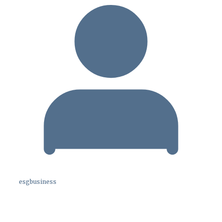
esgbusiness