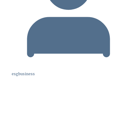
esgbusiness