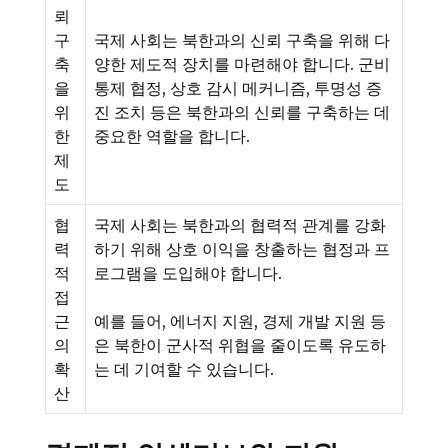
뢰
구
국제 사회는 북한과의 신뢰 구축을 위해 다
축
양한 제도적 장치를 마련해야 합니다. 군비
을
통제 협정, 상호 감시 메커니즘, 투명성 증
위
진 조치 등은 북한과의 신뢰를 구축하는 데
한
중요한 역할을 합니다.
제
도
협
국제 사회는 북한과의 협력적 관계를 강화
력
하기 위해 상호 이익을 창출하는 협정과 프
적
로그램을 도입해야 합니다.
접
근
예를 들어, 에너지 지원, 경제 개발 지원 등
의
은 북한이 군사적 위협을 줄이도록 유도하
확
는 데 기여할 수 있습니다.
산