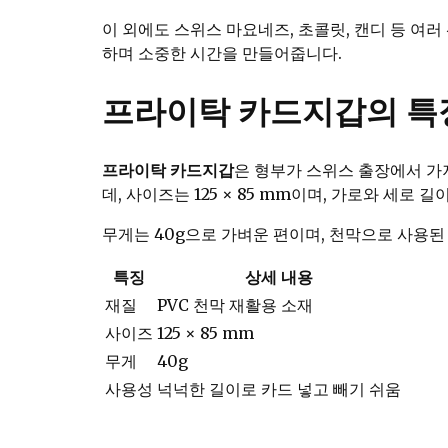
이 외에도 스위스 마요네즈, 초콜릿, 캔디 등 여
하며 소중한 시간을 만들어줍니다.
프라이탁 카드지갑의 특
프라이탁 카드지갑
은 형부가 스위스 출장에서 가
데, 사이즈는 125 × 85 mm이며, 가로와 세로
무게는 40g으로 가벼운 편이며, 천막으로 사용된
특징
상세 내용
재질
PVC 천막 재활용 소재
사이즈
125 × 85 mm
무게
40g
사용성
넉넉한 길이로 카드 넣고 빼기 쉬움