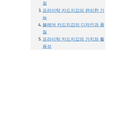
질
프라이탁 카드지갑의 편리한 기
능
블레어 카드지갑의 디자인과 품
질
프라이탁 카드지갑의 가치와 활
용성