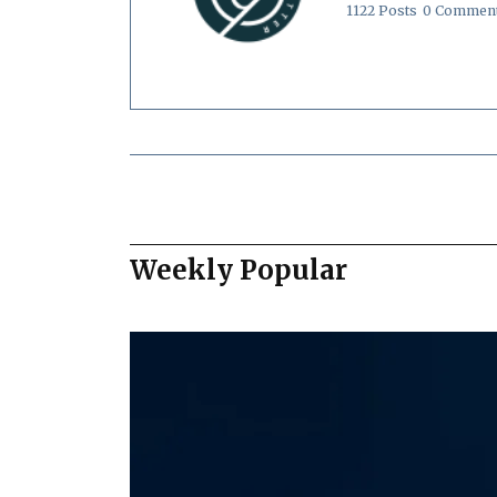
1122 Posts
0 Commen
Weekly Popular