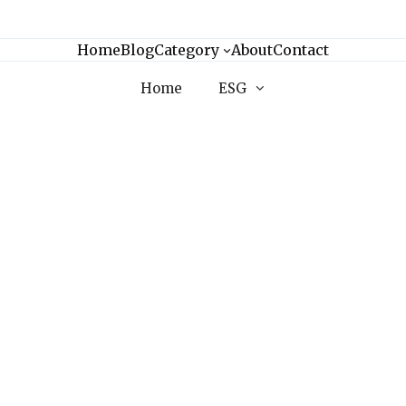
Home
Blog
Category
About
Contact
Home
ESG