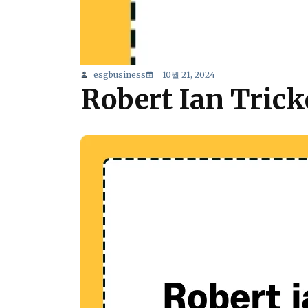
esgbusiness
10월 21, 2024
Robert Ian Tr