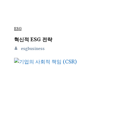
ESG
혁신적 ESG 전략
esgbusiness