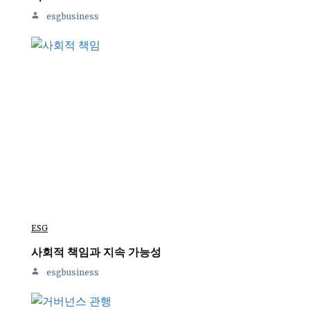
esgbusiness
ESG
사회적 책임과 지속 가능성
esgbusiness