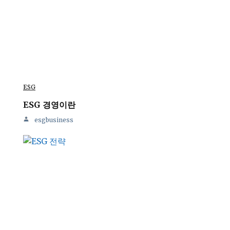
ESG
ESG 경영이란
esgbusiness