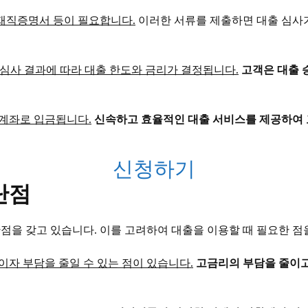
 재직증명서 등이 필요합니다.
이러한 서류를 제출하면 대출 심사가
, 심사 결과에 따라 대출 한도와 금리가 결정됩니다.
고객은 대출 
계좌로 입금됩니다.
신속하고 효율적인 대출 서비스를 제공하여 
신청하기
단점
단점을 갖고 있습니다. 이를 고려하여 대출을 이용할 때 필요한 
이자 부담을 줄일 수 있는 점이 있습니다.
고금리의 부담을 줄이고