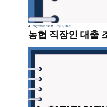
esgbusiness
2월 5, 2025
농협 직장인 대출 