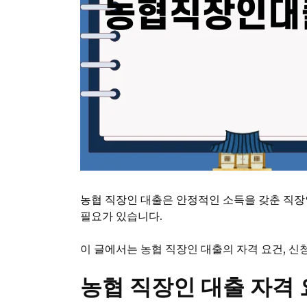
농협 직장인 대출은 안정적인 소득을 갖춘 직장
필요가 있습니다.
이 글에서는 농협 직장인 대출의 자격 요건, 신
농협 직장인 대출 자격