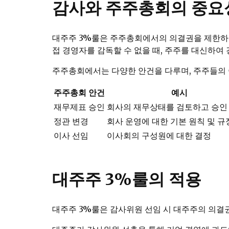
감사와 주주총회의 중요
대주주 3%룰은 주주총회에서의 의결권을 제한하는
접 경영자를 감독할 수 없을 때, 주주를 대신하여
주주총회에서는 다양한 안건을 다루며, 주주들의 
주주총회 안건
예시
재무제표 승인
회사의 재무상태를 검토하고 승인
정관 변경
회사 운영에 대한 기본 원칙 및 규
이사 선임
이사회의 구성원에 대한 결정
대주주 3%룰의 적용
대주주 3%룰은 감사위원 선임 시 대주주의 의결