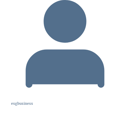
esgbusiness