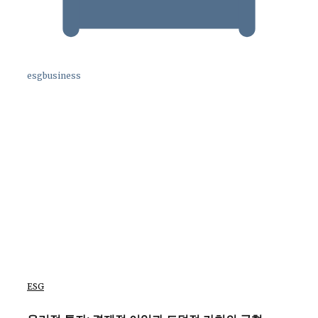
esgbusiness
ESG