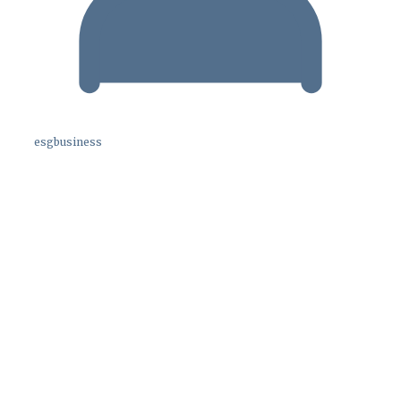
esgbusiness