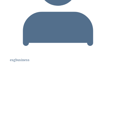
esgbusiness