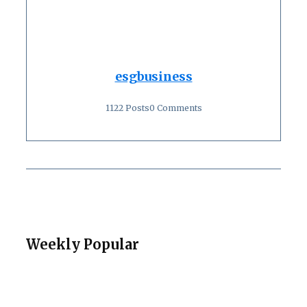
esgbusiness
1122 Posts
0 Comments
Weekly Popular