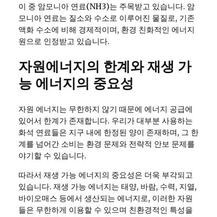
이 중 암모니아 연료(NH3)는 주목받고 있습니다. 암
모니아 연료는 질소와 수소로 이루어진 물질로, 기존
액화 수소에 비해 경제적이며, 환경 친화적인 에너지
원으로 인정받고 있습니다.
자원에너지의 한계와 재생 가
능 에너지의 중요성
자원 에너지는 무한하지 않기 때문에 에너지 공급에
있어서 한계가 존재합니다. 우리가 대부분 사용하는
화석 연료들은 지구 내에 한정된 양이 존재하며, 그 한
계를 넘어간 소비는 환경 문제와 전략적 안보 문제를
야기할 수 있습니다.
따라서 재생 가능 에너지의 중요성은 더욱 부각되고
있습니다. 재생 가능 에너지는 태양, 바람, 수력, 지열,
바이오매스 등에서 생산되는 에너지로, 이러한 자원
들은 무한하게 이용할 수 있으며 친환경적인 특성을