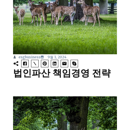
esgbusiness
9월 1, 2024
법인파산 책임경영 전략