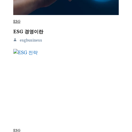
ESG
ESG 경영이란
esgbusiness
ESG