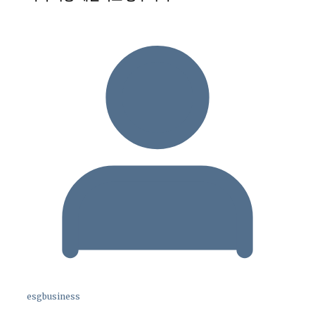
esgbusiness