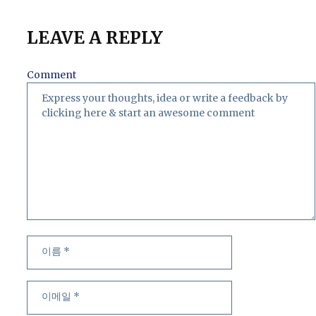
LEAVE A REPLY
Comment
이
이
름
메
일
웹
사
이