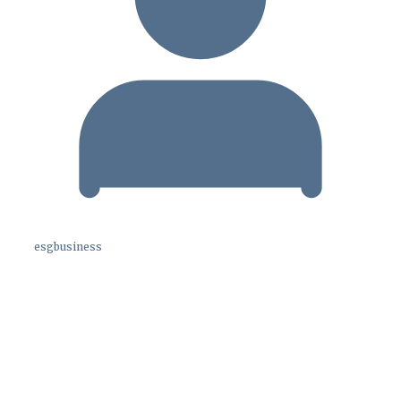
esgbusiness