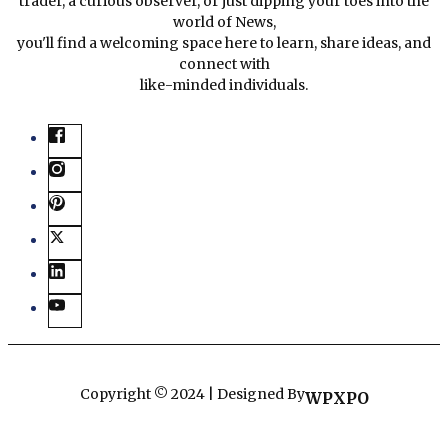
trader, a curious observer, or just dipping your toes into the
world of News,
you'll find a welcoming space here to learn, share ideas, and
connect with
like-minded individuals.
Copyright © 2024 | Designed By
WPXPO