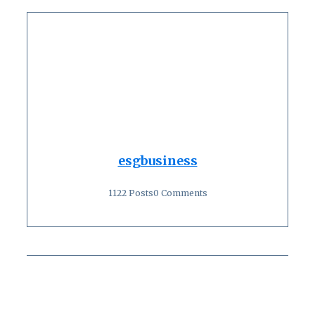
esgbusiness
1122 Posts
0 Comments