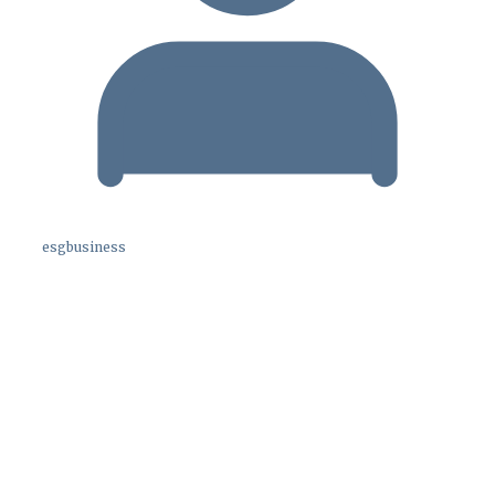
esgbusiness