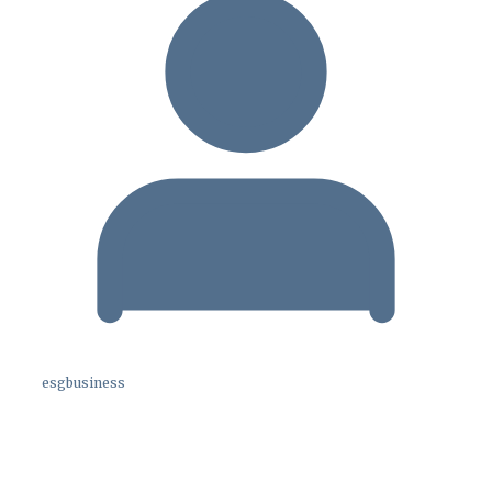
esgbusiness