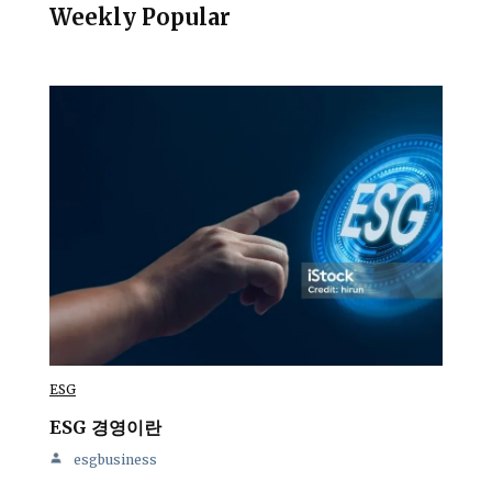
Weekly Popular
ESG
ESG 경영이란
esgbusiness