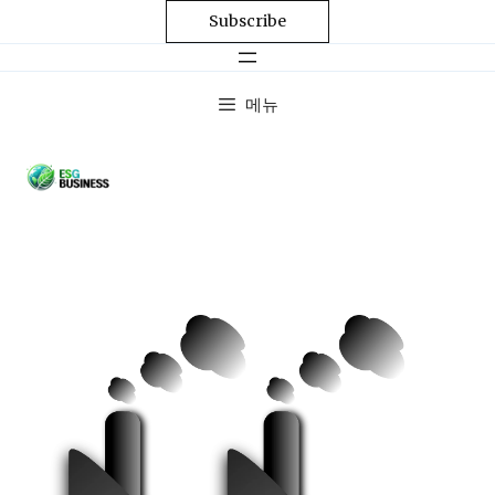
Subscribe
메뉴