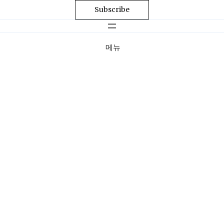
Subscribe
메뉴