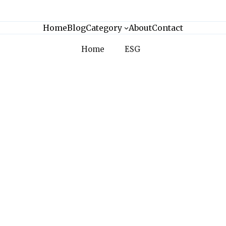
Home
Blog
Category
About
Contact
Home
ESG