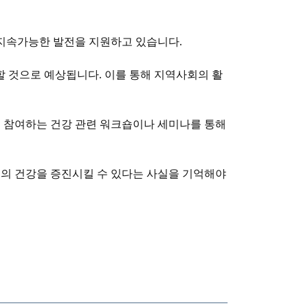
지속가능한 발전을 지원하고 있습니다.
 것으로 예상됩니다. 이를 통해 지역사회의 활
접 참여하는 건강 관련 워크숍이나 세미나를 통해
신의 건강을 증진시킬 수 있다는 사실을 기억해야