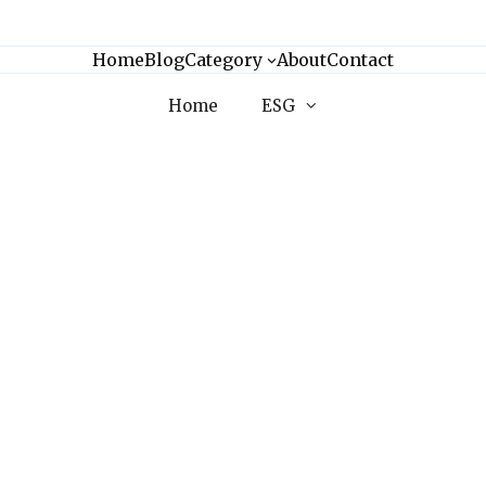
Home
Blog
Category
About
Contact
Home
ESG