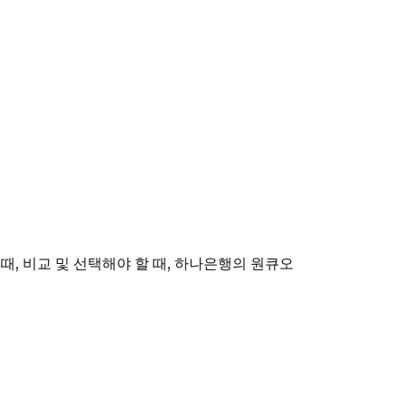
, 비교 및 선택해야 할 때, 하나은행의 원큐오