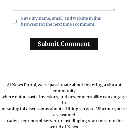
Save my name, email, and website in this
browser for the next time I comment.
At News Portal, we're passionate about fostering a vibrant
community
where enthusiasts, investors, and newcomers alike can engage
in
meaningful discussions about all things crypto. Whether you're
a seasoned
trader, a curious observer, or just dipping your toes into the
world of News,