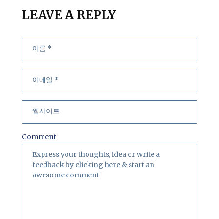
LEAVE A REPLY
Comment