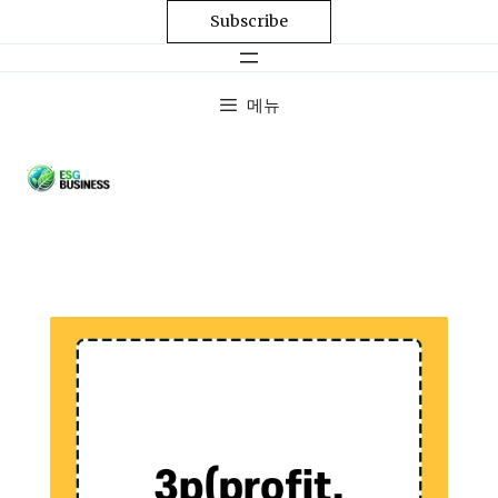
Subscribe
메뉴