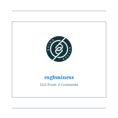
esgbusiness
1122 Posts
0 Comments