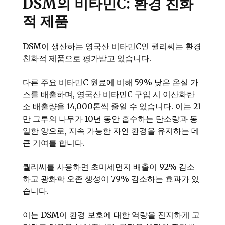
DSM의 비타민C: 환경 친화
적 제품
DSM이 생산하는 영국산 비타민C인 퀄리씨는 환경
친화적 제품으로 평가받고 있습니다.
다른 주요 비타민C 원료에 비해 59% 낮은 온실 가
스를 배출하며, 영국산 비타민C 구입 시 이산화탄
소 배출량을 14,000톤씩 줄일 수 있습니다. 이는 21
만 그루의 나무가 10년 동안 흡수하는 탄소량과 동
일한 양으로, 지속 가능한 자연 환경을 유지하는 데
큰 기여를 합니다.
퀄리씨를 사용하면 초미세먼지 배출이 92% 감소
하고 광화학 오존 생성이 79% 감소하는 효과가 있
습니다.
이는 DSM이 환경 보호에 대한 역량을 진지하게 고