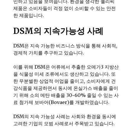
민하고 있음을 보여줍니다. 환경을 생각한 퀄리씨
제품은 소비자들이 걱정 없이 소비할 수 있는 안전
한 제품입니다.
DSM의 지속가능성 사례
DSM은 지속 가능한 비즈니스 방식을 통해 사회적,
경제적 가치를 추구하고 있습니다.
이를 위해 DSM은 어류에서 추출한 오메가3 지방산
을 식물성 미세 조류에서도 생산하고 있습니다. 또
한 무분별한 상업적 어업을 줄이고, 소비자에게 건
강식품을 제공하면서 동시에 온실가스 배출을 줄이
기 위해 소의 메탄 배출을 30~60% 줄일 수 있는 사
료 첨가제 보바어(Bovaer)를 개발하였습니다.
DSM의 지속 가능성 사례는 사회와 환경을 동시에
고려한 기업의 모범 사례로서 주목받고 있습니다.