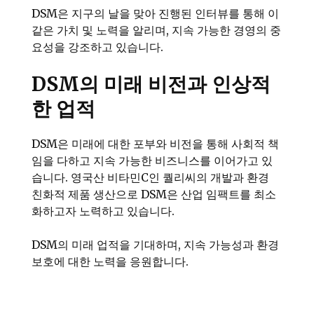
DSM은 지구의 날을 맞아 진행된 인터뷰를 통해 이
같은 가치 및 노력을 알리며, 지속 가능한 경영의 중
요성을 강조하고 있습니다.
DSM의 미래 비전과 인상적
한 업적
DSM은 미래에 대한 포부와 비전을 통해 사회적 책
임을 다하고 지속 가능한 비즈니스를 이어가고 있
습니다. 영국산 비타민C인 퀄리씨의 개발과 환경
친화적 제품 생산으로 DSM은 산업 임팩트를 최소
화하고자 노력하고 있습니다.
DSM의 미래 업적을 기대하며, 지속 가능성과 환경
보호에 대한 노력을 응원합니다.