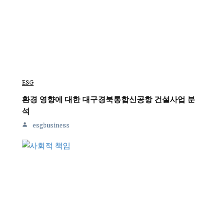
ESG
환경 영향에 대한 대구경북통합신공항 건설사업 분
석
esgbusiness